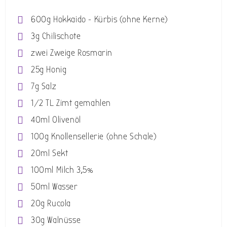
600g Hokkaido - Kürbis (ohne Kerne)
3g Chilischote
zwei Zweige Rosmarin
25g Honig
7g Salz
1/2 TL Zimt gemahlen
40ml Olivenöl
100g Knollensellerie (ohne Schale)
20ml Sekt
100ml Milch 3,5%
50ml Wasser
20g Rucola
30g Walnüsse