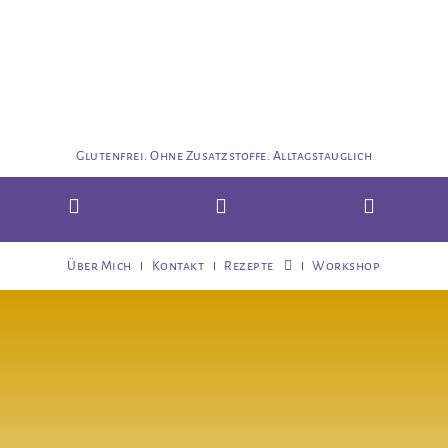
Glutenfrei. Ohne Zusatzstoffe. Alltagstauglich
Über Mich
Kontakt
Rezepte
Workshop