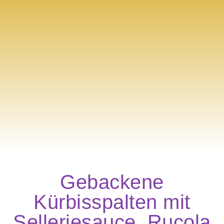
Gebackene
Kürbisspalten mit
Selleriesauce, Rucola