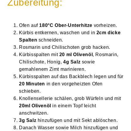
Zubereitung:
Ofen auf
180°C Ober-Unterhitze
vorheizen.
Kürbis entkernen, waschen und in
2cm dicke
Spalten
schneiden.
Rosmarin und Chilischoten grob hacken.
Kürbisspalten mit
20 ml Olivenöl
, Rosmarin,
Chilischote, Honig,
4g Salz
sowie
gemahlenem Zimt marinieren.
Kürbisspalten auf das Backblech legen und für
20 Minuten
in den vorgeheizten Ofen
schieben.
Knollensellerie schälen, grob Würfeln und mit
20ml Olivenöl
in einem Topf leicht
anschwitzen.
3
g Salz
hinzufügen und mit Sekt ablöschen.
Danach Wasser sowie Milch hinzufügen und