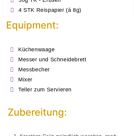
50g TK - Erbsen
4 STK Reispapier (á 8g)
Equipment:
Küchenwaage
Messer und Schneidebrett
Messbecher
Mixer
Teller zum Servieren
Zubereitung: