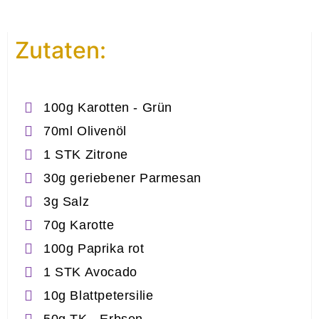
Zutaten:
100g Karotten - Grün
70ml Olivenöl
1 STK Zitrone
30g geriebener Parmesan
3g Salz
70g Karotte
100g Paprika rot
1 STK Avocado
10g Blattpetersilie