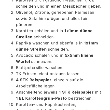
Karotten Grün gründlich waschen, grob
schneiden und in einen Messbecher geben.
Olivenöl, Zitrone, geriebenen Parmesan
sowie Salz hinzufügen und alles fein
pürieren.
Karotten schälen und in
1x1mm dünne
Streifen
schneiden.
Paprika waschen und ebenfalls in
1x1mm
dünne Streifen
schneiden.
Avocado schälen und in
5x5mm kleine
Würfel
schneiden.
Blattpetersilie waschen.
TK-Erbsen leicht antauen lassen.
4 STK Reispapier
, einzeln auf die
Arbeitsfläche legen.
Anschließend jeweils
1 STK Reispapier
mit
1 EL Karottengrün-Pesto
bestreichen.
Karotten- und Paprikastreifen,