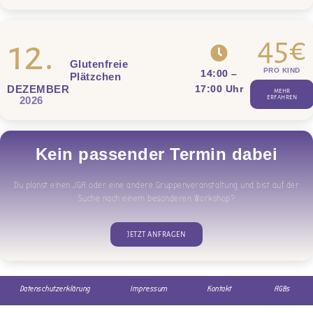
45€
12.
Glutenfreie
PRO KIND
14:00
–
Plätzchen
17
:00 Uhr
DEZEMBER
MEHR
ERFAHREN
2026
Kein passender Termin dabei
Du planst einen JGA oder eine andere Gruppenveranstaltung und bist auf der
Suche nach einem besonderen Workshop?
JETZT ANFRAGEN
Impressum
Kontakt
AGBs
Datenschutzerklärung