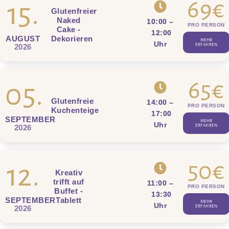
69€
15.
Glutenfreier
Naked
10:00
–
PRO PERSON
Cake -
12:00
Dekorieren
AUGUST
MEHR
Uhr
ERFAHREN
2026
65€
05.
Glutenfreie
14:00
–
PRO PERSON
Kuchenteige
17:00
SEPTEMBER
MEHR
Uhr
ERFAHREN
2026
50€
12.
Kreativ
trifft auf
11:00
–
PRO PERSON
Buffet -
13:30
Tablett
SEPTEMBER
MEHR
Uhr
ERFAHREN
2026