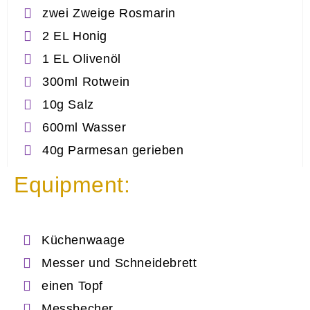
zwei Zweige Rosmarin
2 EL Honig
1 EL Olivenöl
300ml Rotwein
10g Salz
600ml Wasser
40g Parmesan gerieben
Equipment:
Küchenwaage
Messer und Schneidebrett
einen Topf
Messbecher