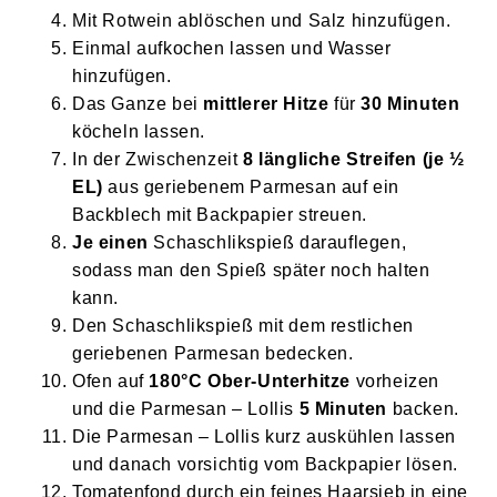
Mit Rotwein ablöschen und Salz hinzufügen.
Einmal aufkochen lassen und Wasser
hinzufügen.
Das Ganze bei
mittlerer Hitze
für
30 Minuten
köcheln lassen.
In der Zwischenzeit
8 längliche Streifen (je ½
EL)
aus geriebenem Parmesan auf ein
Backblech mit Backpapier streuen.
Je einen
Schaschlikspieß darauflegen,
sodass man den Spieß später noch halten
kann.
Den Schaschlikspieß mit dem restlichen
geriebenen Parmesan bedecken.
Ofen auf
180°C Ober-Unterhitze
vorheizen
und die Parmesan – Lollis
5 Minuten
backen.
Die Parmesan – Lollis kurz auskühlen lassen
und danach vorsichtig vom Backpapier lösen.
Tomatenfond durch ein feines Haarsieb in eine